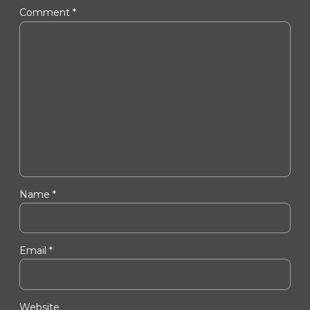
Comment
*
Name *
Email *
Website