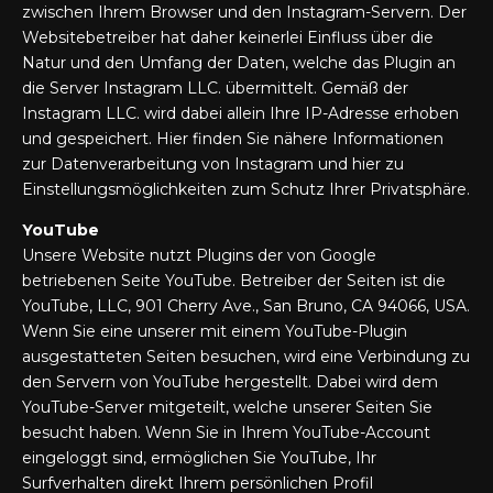
zwischen Ihrem Browser und den Instagram-Servern. Der
Websitebetreiber hat daher keinerlei Einfluss über die
Natur und den Umfang der Daten, welche das Plugin an
die Server Instagram LLC. übermittelt. Gemäß der
Instagram LLC. wird dabei allein Ihre IP-Adresse erhoben
und gespeichert.
Hier
finden Sie nähere Informationen
zur Datenverarbeitung von Instagram und
hier
zu
Einstellungsmöglichkeiten zum Schutz Ihrer Privatsphäre.
YouTube
Unsere Website nutzt Plugins der von Google
betriebenen Seite YouTube. Betreiber der Seiten ist die
YouTube, LLC, 901 Cherry Ave., San Bruno, CA 94066, USA.
Wenn Sie eine unserer mit einem YouTube-Plugin
ausgestatteten Seiten besuchen, wird eine Verbindung zu
den Servern von YouTube hergestellt. Dabei wird dem
YouTube-Server mitgeteilt, welche unserer Seiten Sie
besucht haben. Wenn Sie in Ihrem YouTube-Account
eingeloggt sind, ermöglichen Sie YouTube, Ihr
Surfverhalten direkt Ihrem persönlichen Profil