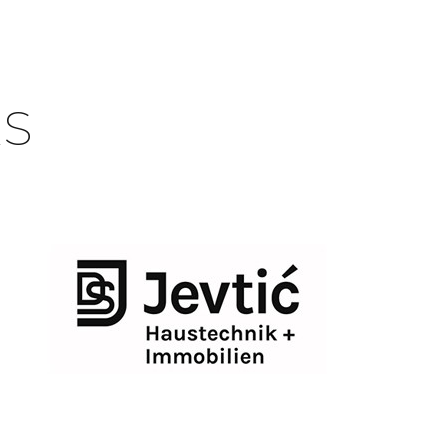
Für Mitglieder
NG
KONTAKT
S