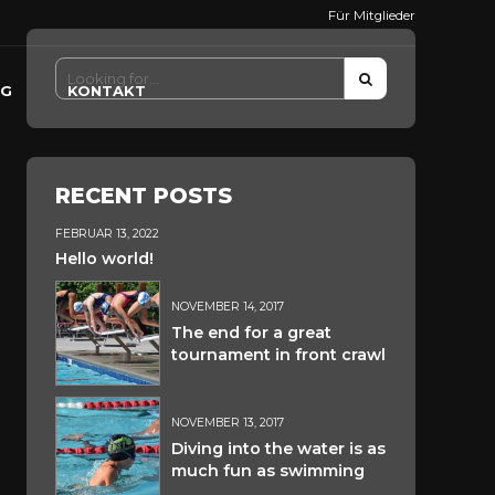
Für Mitglieder
NG
KONTAKT
RECENT POSTS
FEBRUAR 13, 2022
Hello world!
NOVEMBER 14, 2017
The end for a great
tournament in front crawl
NOVEMBER 13, 2017
Diving into the water is as
much fun as swimming