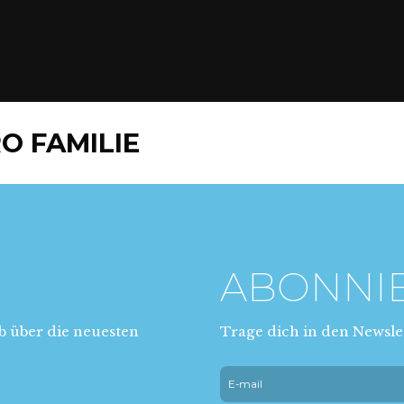
O FAMILIE
RO
ABONNI
b über die neuesten
Trage dich in den Newslet