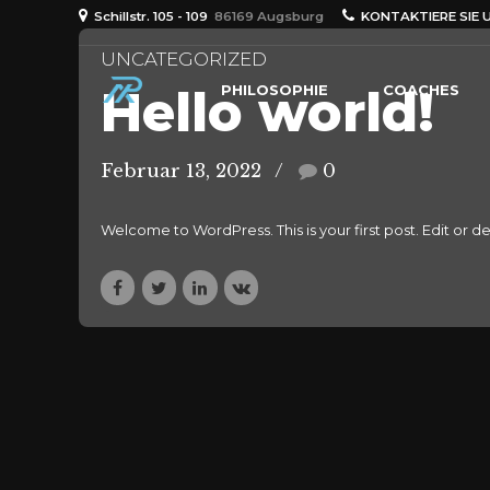
Schillstr. 105 - 109
86169 Augsburg
KONTAKTIERE SIE 
UNCATEGORIZED
Hello world!
PHILOSOPHIE
COACHES
Februar 13, 2022
0
Welcome to WordPress. This is your first post. Edit or dele