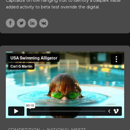
Capitalize on low hanging fruit to identify a ballpark value
added activity to beta test override the digital.
COMPETITION
NATIONAL MEETS