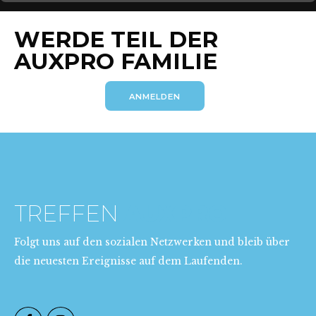
WERDE TEIL DER
AUXPRO FAMILIE
ANMELDEN
TREFFEN
AUXPRO
Folgt uns auf den sozialen Netzwerken und bleib über
die neuesten Ereignisse auf dem Laufenden.