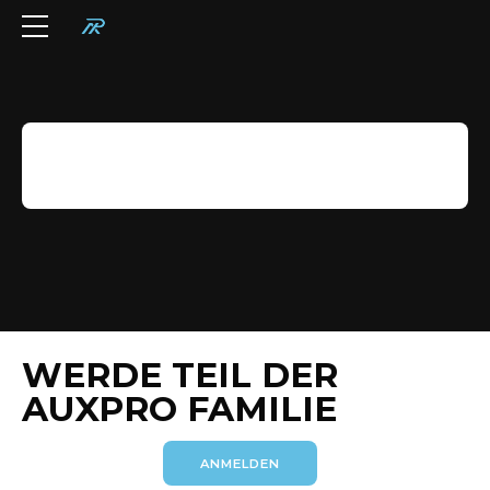
[woocommerce_checkout]
WERDE TEIL DER
AUXPRO FAMILIE
ANMELDEN